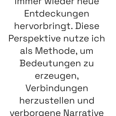
immer wieder neue
Entdeckungen
hervorbringt. D
iese
Perspektive nutze ich
als Methode,
um
Bedeutungen zu
erzeugen,
Verbindungen
herzustellen und
verborgene Narrative